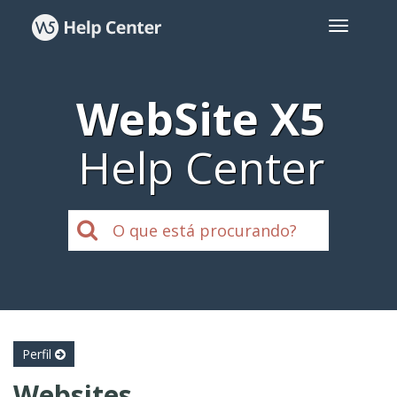
WebSite X5
Help Center
Perfil
Websites