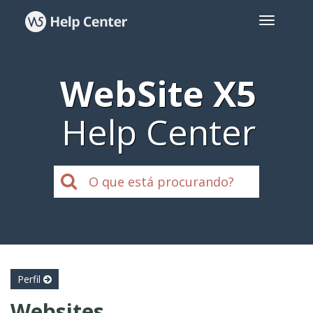
WebSite X5
Help Center
Perfil
Websites