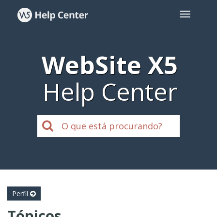
WebSite X5
Help Center
Perfil
Tópicos