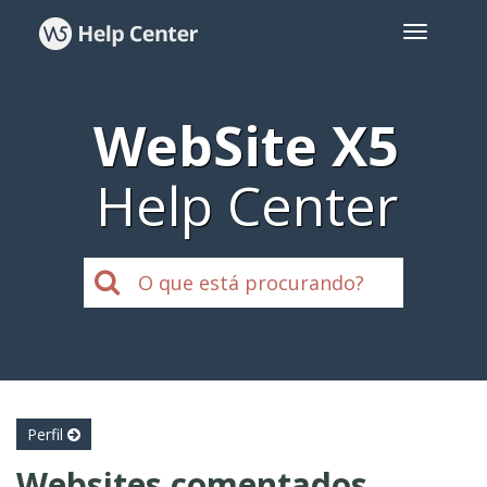
WebSite X5
Help Center
Perfil
Websites comentados