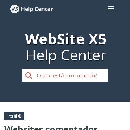
WebSite X5
Help Center
Perfil
Websites comentados