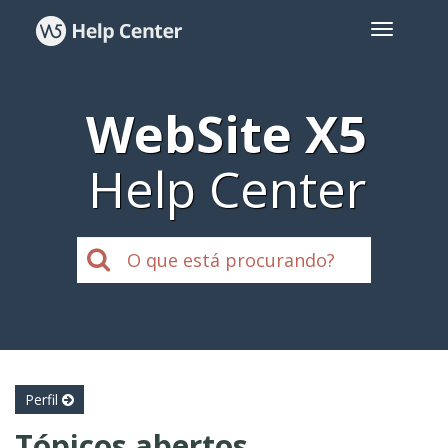
WebSite X5
Help Center
Perfil
Tópicos abertos