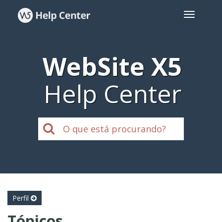
WebSite X5
Help Center
Perfil
Tópicos