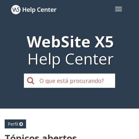
WebSite X5
Help Center
Perfil
Tópicos abertos