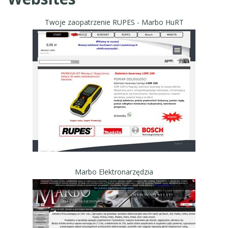
Twoje zaopatrzenie RUPES - Marbo HuRT
Marbo Elektronarzędzia