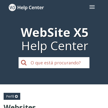
WebSite X5
Help Center
Perfil
Websites