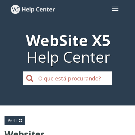
WebSite X5
Help Center
Perfil
Websites