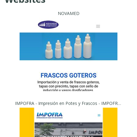
NOVAMED
IMPOFRA - Impresión en Potes y Frascos - IMPOFRA - Impresiones en todo tipo de envases