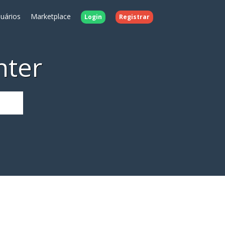
uários
Marketplace
Login
Registrar
nter