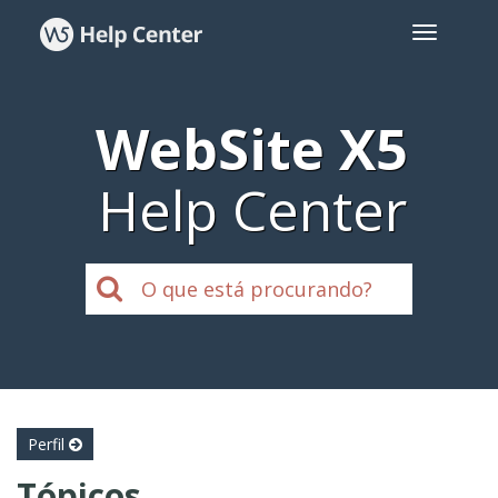
WebSite X5
Help Center
Perfil
Tópicos