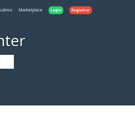
uários
Marketplace
Login
Registrar
nter