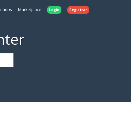
uários
Marketplace
Login
Registrar
nter