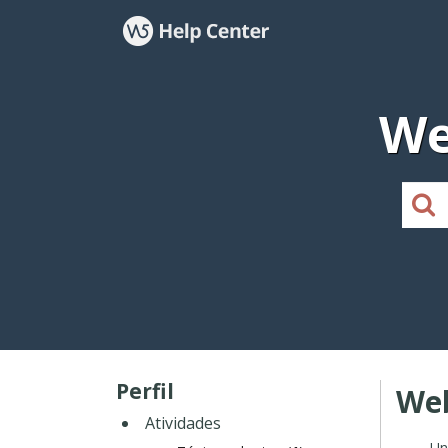
We
Perfil
Web
Atividades