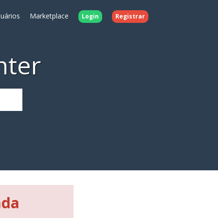
uários
Marketplace
Login
Registrar
nter
ada