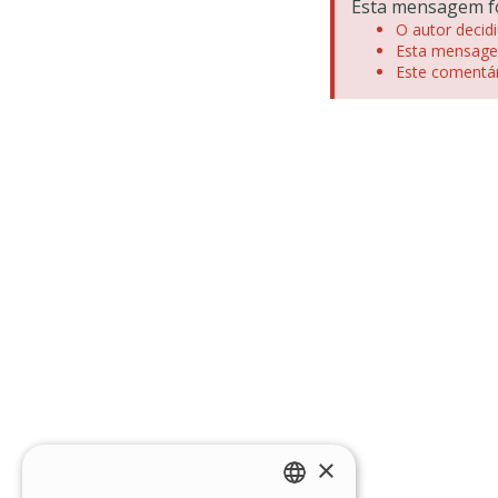
Esta mensagem fo
O autor decidi
Esta mensagem
Este comentár
×