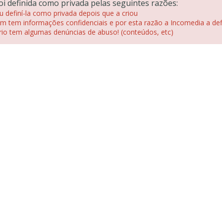
i definida como privada pelas seguintes razões:
u definí-la como privada depois que a criou
 tem informações confidenciais e por esta razão a Incomedia a def
io tem algumas denúncias de abuso! (conteúdos, etc)