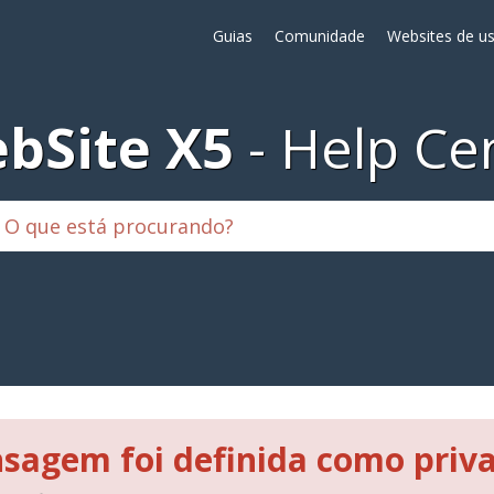
Guias
Comunidade
Websites de us
bSite X5
Help Ce
sagem foi definida como priv