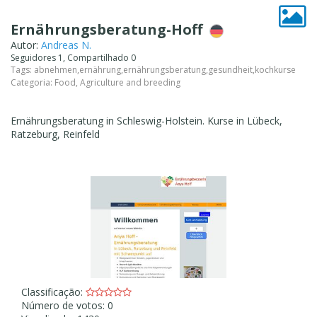
Ernährungsberatung-Hoff
Autor:
Andreas N.
Seguidores 1, Compartilhado 0
Tags:
abnehmen
,
ernährung
,
ernährungsberatung
,
gesundheit
,
kochkurse
Categoria:
Food, Agriculture and breeding
Ernährungsberatung in Schleswig-Holstein. Kurse in Lübeck,
Ratzeburg, Reinfeld
Classificação:
Número de votos: 0