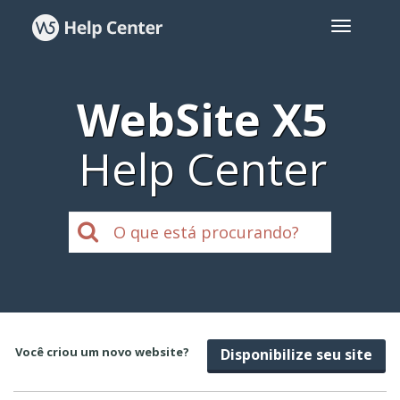
WebSite X5
Help Center
Você criou um novo website?
Disponibilize seu site