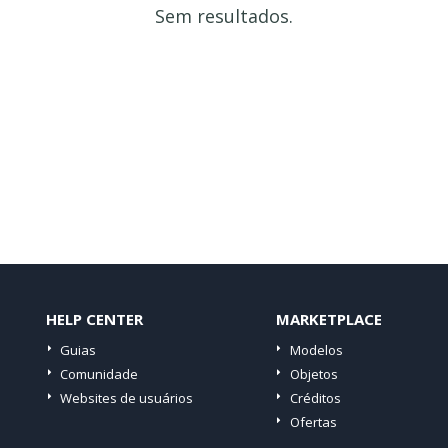
Sem resultados.
HELP CENTER
MARKETPLACE
Guias
Modelos
Comunidade
Objetos
Websites de usuários
Créditos
Ofertas