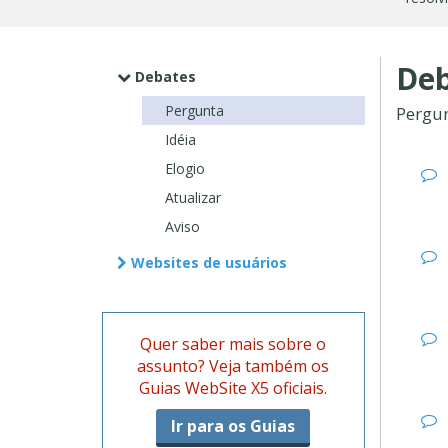
Deb
Debates
Pergunta
Pergu
Idéia
Elogio
Atualizar
Aviso
Websites de usuários
Quer saber mais sobre o
assunto? Veja também os
Guias WebSite X5 oficiais.
Ir para os Guias