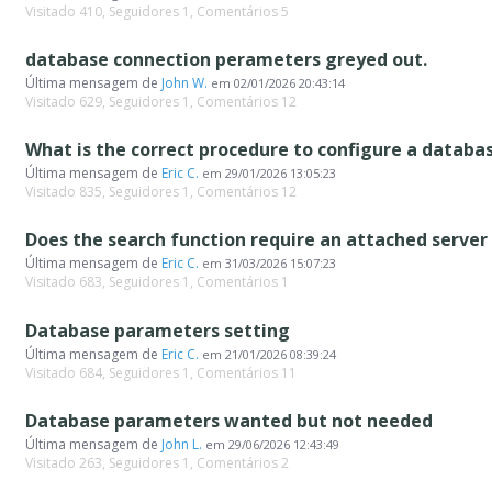
Visitado 410, Seguidores 1, Comentários 5
database connection perameters greyed out.
Última mensagem de
John W.
em
02/01/2026 20:43:14
Visitado 629, Seguidores 1, Comentários 12
Última mensagem de
Eric C.
em
29/01/2026 13:05:23
Visitado 835, Seguidores 1, Comentários 12
Última mensagem de
Eric C.
em
31/03/2026 15:07:23
Visitado 683, Seguidores 1, Comentários 1
Database parameters setting
Última mensagem de
Eric C.
em
21/01/2026 08:39:24
Visitado 684, Seguidores 1, Comentários 11
Database parameters wanted but not needed
Última mensagem de
John L.
em
29/06/2026 12:43:49
Visitado 263, Seguidores 1, Comentários 2