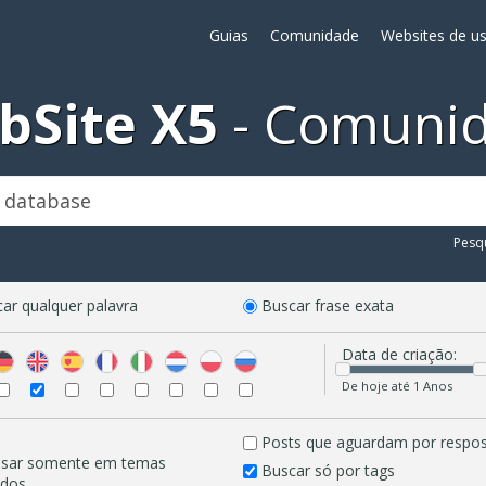
Guias
Comunidade
Websites de us
bSite X5
Comuni
Pesq
ar qualquer palavra
Buscar frase exata
Data de criação:
De hoje até 1 Anos
Posts que aguardam por respo
isar somente em temas
Buscar só por tags
idos