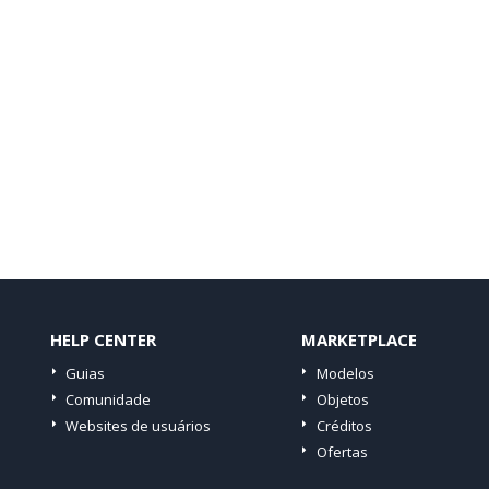
HELP CENTER
MARKETPLACE
Guias
Modelos
Comunidade
Objetos
Websites de usuários
Créditos
Ofertas