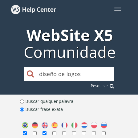
WebSite X5
Comunidade
Pesquisar
Buscar qualquer palavra
Buscar frase exata