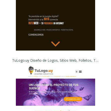
TuLogo.uy Diseño de Logos, Sitios Web, Folletos, Tarjetas, Redes Sociales. Diseño Creativo