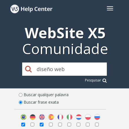
WebSite X5
Comunidade
Pesquisar
Buscar qualquer palavra
Buscar frase exata