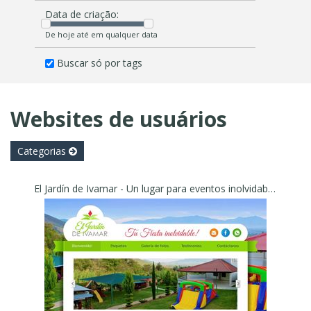
Data de criação:
De hoje até em qualquer data
Buscar só por tags
Websites de usuários
Categorias
El Jardín de Ivamar - Un lugar para eventos inolvidables!