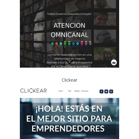
Clickear