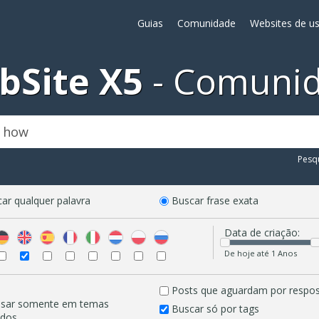
Guias
Comunidade
Websites de us
bSite X5
Comuni
Pesq
ar qualquer palavra
Buscar frase exata
Data de criação:
De hoje até 1 Anos
Posts que aguardam por respo
isar somente em temas
Buscar só por tags
idos