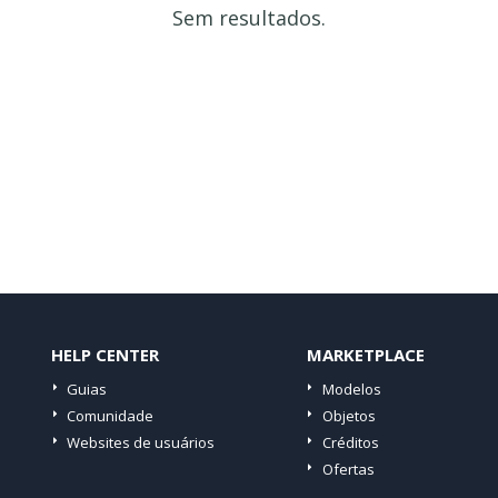
Sem resultados.
HELP CENTER
MARKETPLACE
Guias
Modelos
Comunidade
Objetos
Websites de usuários
Créditos
Ofertas