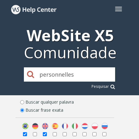
WebSite X5
Comunidade
Pesquisar
Buscar qualquer palavra
Buscar frase exata