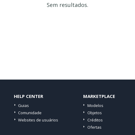
Sem resultados.
HELP CENTER
MARKETPLACE
Guias
Modelos
Comunidade
Objetos
Websites de usuários
Créditos
Ofertas