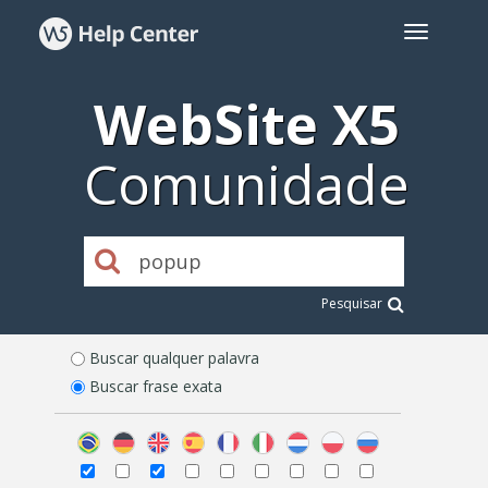
WebSite X5
Comunidade
Pesquisar
Buscar qualquer palavra
Buscar frase exata