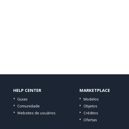
HELP CENTER
MARKETPLACE
Guias
Modelos
Comunidade
Objetos
Websites de usuários
Créditos
Ofertas