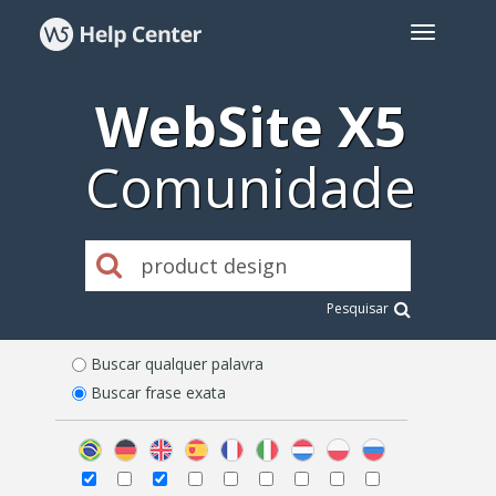
WebSite X5
Comunidade
Pesquisar
Buscar qualquer palavra
Buscar frase exata