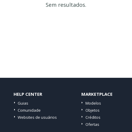
Sem resultados.
HELP CENTER
MARKETPLACE
Guias
Modelos
Comunidade
Objetos
Websites de usuários
Créditos
Ofertas