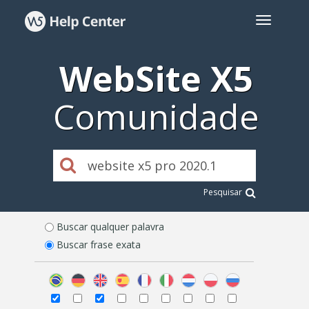
WebSite X5
Comunidade
Pesquisar
Buscar qualquer palavra
Buscar frase exata