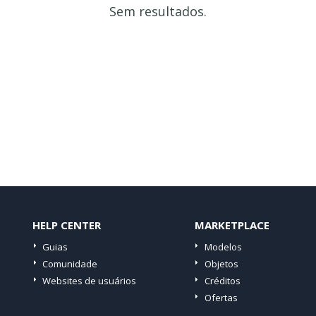
Sem resultados.
HELP CENTER
MARKETPLACE
Guias
Modelos
Comunidade
Objetos
Websites de usuários
Créditos
Ofertas