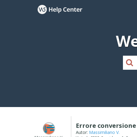
We
Errore conversione
Autor:
Massimiliano V.