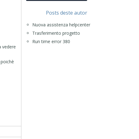
Posts deste autor
Nuova assistenza helpcenter
Trasferimento progetto
Run time error 380
a vedere
o poichè