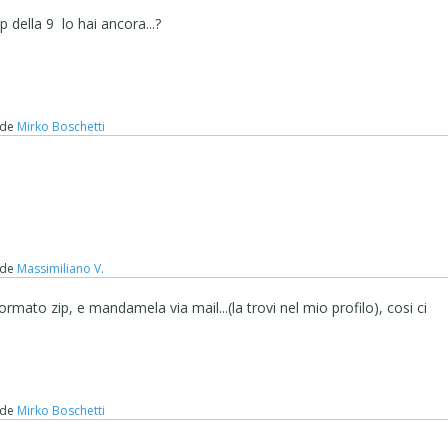
 della 9 lo hai ancora...?
de
Mirko Boschetti
de
Massimiliano V.
formato zip, e mandamela via mail...(la trovi nel mio profilo), cosi ci
de
Mirko Boschetti