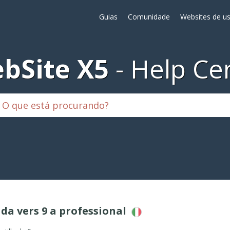
Guias
Comunidade
Websites de us
bSite X5
Help Ce
 da vers 9 a professional