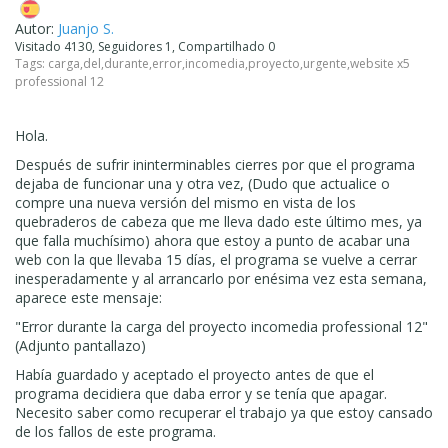
Autor:
Juanjo S.
Visitado 4130, Seguidores 1, Compartilhado 0
Tags:
carga
,
del
,
durante
,
error
,
incomedia
,
proyecto
,
urgente
,
website x5
professional 12
Hola.
Después de sufrir ininterminables cierres por que el programa
dejaba de funcionar una y otra vez, (Dudo que actualice o
compre una nueva versión del mismo en vista de los
quebraderos de cabeza que me lleva dado este último mes, ya
que falla muchísimo) ahora que estoy a punto de acabar una
web con la que llevaba 15 días, el programa se vuelve a cerrar
inesperadamente y al arrancarlo por enésima vez esta semana,
aparece este mensaje:
"Error durante la carga del proyecto incomedia professional 12"
(Adjunto pantallazo)
Había guardado y aceptado el proyecto antes de que el
programa decidiera que daba error y se tenía que apagar.
Necesito saber como recuperar el trabajo ya que estoy cansado
de los fallos de este programa.