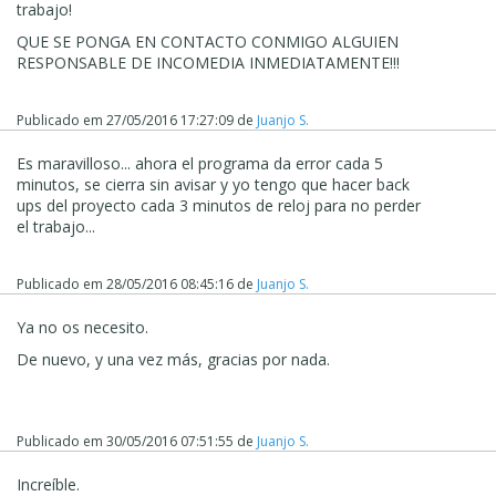
trabajo!
QUE SE PONGA EN CONTACTO CONMIGO ALGUIEN
RESPONSABLE DE INCOMEDIA INMEDIATAMENTE!!!
Publicado em
27/05/2016 17:27:09
de
Juanjo S.
Es maravilloso... ahora el programa da error cada 5
minutos, se cierra sin avisar y yo tengo que hacer back
ups del proyecto cada 3 minutos de reloj para no perder
el trabajo...
Publicado em
28/05/2016 08:45:16
de
Juanjo S.
Ya no os necesito.
De nuevo, y una vez más, gracias por nada.
Publicado em
30/05/2016 07:51:55
de
Juanjo S.
Increíble.