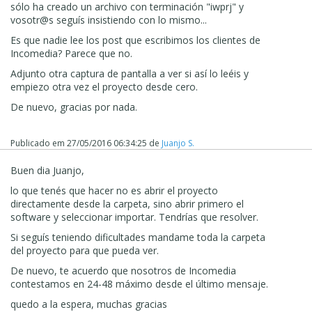
sólo ha creado un archivo con terminación "iwprj" y
vosotr@s seguís insistiendo con lo mismo...
Es que nadie lee los post que escribimos los clientes de
Incomedia? Parece que no.
Adjunto otra captura de pantalla a ver si así lo leéis y
empiezo otra vez el proyecto desde cero.
De nuevo, gracias por nada.
Publicado em
27/05/2016 06:34:25
de
Juanjo S.
Buen dia Juanjo,
lo que tenés que hacer no es abrir el proyecto
directamente desde la carpeta, sino abrir primero el
software y seleccionar importar. Tendrías que resolver.
Si seguís teniendo dificultades mandame toda la carpeta
del proyecto para que pueda ver.
De nuevo, te acuerdo que nosotros de Incomedia
contestamos en 24-48 máximo desde el último mensaje.
quedo a la espera, muchas gracias