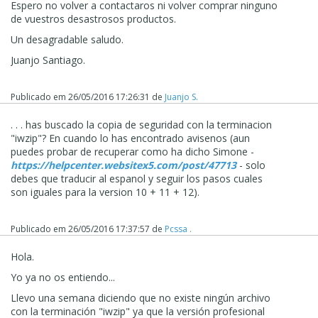
Espero no volver a contactaros ni volver comprar ninguno
de vuestros desastrosos productos.
Un desagradable saludo.
Juanjo Santiago.
Publicado em
26/05/2016 17:26:31
de
Juanjo S.
. . . has buscado la copia de seguridad con la terminacion
"iwzip"? En cuando lo has encontrado avisenos (aun
puedes probar de recuperar como ha dicho Simone -
https://helpcenter.websitex5.com/post/47713
- solo
debes que traducir al espanol y seguir los pasos cuales
son iguales para la version 10 + 11 + 12).
Publicado em
26/05/2016 17:37:57
de
Pcssa .
Hola.
Yo ya no os entiendo...
Llevo una semana diciendo que no existe ningún archivo
con la terminación "iwzip" ya que la versión profesional