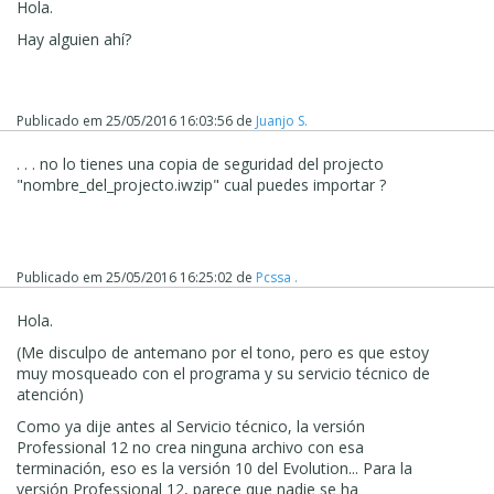
Hola.
Hay alguien ahí?
Publicado em
25/05/2016 16:03:56
de
Juanjo S.
. . . no lo tienes una copia de seguridad del projecto
"nombre_del_projecto.iwzip" cual puedes importar ?
Publicado em
25/05/2016 16:25:02
de
Pcssa .
Hola.
(Me disculpo de antemano por el tono, pero es que estoy
muy mosqueado con el programa y su servicio técnico de
atención)
Como ya dije antes al Servicio técnico, la versión
Professional 12 no crea ninguna archivo con esa
terminación, eso es la versión 10 del Evolution... Para la
versión Professional 12, parece que nadie se ha