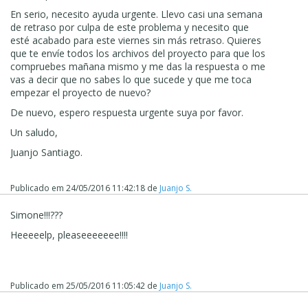
En serio, necesito ayuda urgente. Llevo casi una semana
de retraso por culpa de este problema y necesito que
esté acabado para este viernes sin más retraso. Quieres
que te envíe todos los archivos del proyecto para que los
compruebes mañana mismo y me das la respuesta o me
vas a decir que no sabes lo que sucede y que me toca
empezar el proyecto de nuevo?
De nuevo, espero respuesta urgente suya por favor.
Un saludo,
Juanjo Santiago.
Publicado em
24/05/2016 11:42:18
de
Juanjo S.
Simone!!!???
Heeeeelp, pleaseeeeeee!!!!
Publicado em
25/05/2016 11:05:42
de
Juanjo S.