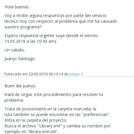
Hola buenas.
Voy a recibir alguna respuestas por parte del servicio
técnico hoy con respecto al problema que me ha causado
vuestro programa?
Espero respuesta urgente suya (desde el viernes
19.05.2016 a las 10:43 am).
Un saludo,
Juanjo Santiago.
Publicado em
23/05/2016 06:10:14
de
Juanjo S.
Buen día Juanjo,
tratá de seguir este procedimiento para resolver tu
problema:
Trata de
posicionarte en
la carpeta
marcada
, la
ruta
también se puede encontrar
en las "
preferencias
"
.
Entra
en
la carpeta del proyecto
.
Busca el
archivo "
Library.xml
"
y cambia su nombre
por
ejemplo en "
library.xml.old
"
.