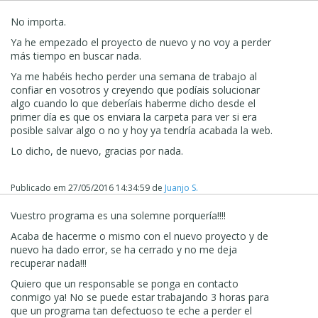
No importa.
Ya he empezado el proyecto de nuevo y no voy a perder
más tiempo en buscar nada.
Ya me habéis hecho perder una semana de trabajo al
confiar en vosotros y creyendo que podíais solucionar
algo cuando lo que deberíais haberme dicho desde el
primer día es que os enviara la carpeta para ver si era
posible salvar algo o no y hoy ya tendría acabada la web.
Lo dicho, de nuevo, gracias por nada.
Publicado em
27/05/2016 14:34:59
de
Juanjo S.
Vuestro programa es una solemne porquería!!!!
Acaba de hacerme o mismo con el nuevo proyecto y de
nuevo ha dado error, se ha cerrado y no me deja
recuperar nada!!!
Quiero que un responsable se ponga en contacto
conmigo ya! No se puede estar trabajando 3 horas para
que un programa tan defectuoso te eche a perder el