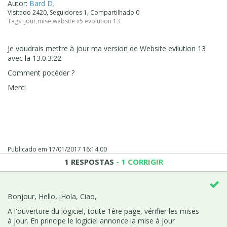
Autor:
Bard D.
Visitado 2420, Seguidores 1, Compartilhado 0
Tags:
jour
,
mise
,
website x5 evolution 13
Je voudrais mettre à jour ma version de Website evilution 13
avec la 13.0.3.22
Comment pocéder ?
Merci
Publicado em
17/01/2017 16:14:00
1 RESPOSTAS
- 1 CORRIGIR
Bonjour, Hello,
¡Hola, Ciao,
A l'ouverture du logiciel, toute 1ère page, vérifier les mises
à jour. En principe le logiciel annonce la mise à jour