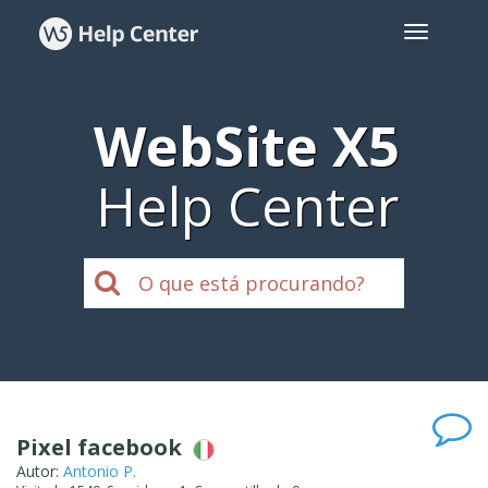
WebSite X5
Help Center
Pixel facebook
Autor:
Antonio P.