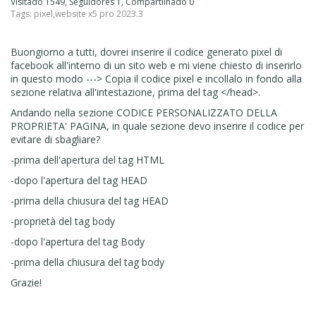
Visitado 1549, Seguidores 1, Compartilhado 0
Tags:
pixel
,
website x5 pro 2023.3
Buongiorno a tutti, dovrei inserire il codice generato pixel di
facebook all'interno di un sito web e mi viene chiesto di inserirlo
in questo modo --->
Copia il codice pixel e incollalo in fondo alla
sezione relativa all'intestazione, prima del tag </head>
.
Andando nella sezione CODICE PERSONALIZZATO DELLA
PROPRIETA' PAGINA, in quale sezione devo inserire il codice per
evitare di sbagliare?
-prima dell'apertura del tag HTML
-dopo l'apertura del tag HEAD
-prima della chiusura del tag HEAD
-proprietà del tag body
-dopo l'apertura del tag Body
-prima della chiusura del tag body
Grazie!