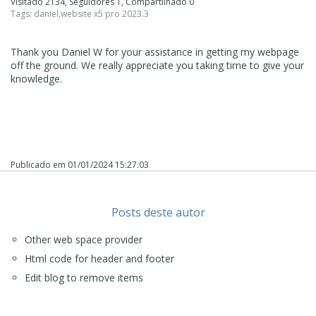
Visitado 2134, Seguidores 1, Compartilhado 0
Tags:
daniel
,
website x5 pro 2023.3
Thank you Daniel W for your assistance in getting my webpage
off the ground. We really appreciate you taking time to give your
knowledge.
Publicado em
01/01/2024 15:27:03
Posts deste autor
Other web space provider
Html code for header and footer
Edit blog to remove items