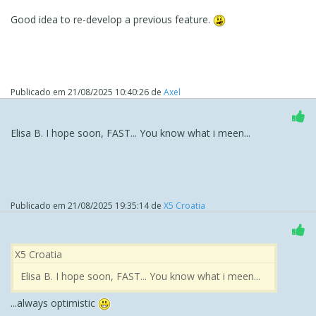
Good idea to re-develop a previous feature.
Publicado em
21/08/2025 10:40:26
de
Axel
Elisa B.
I hope soon, FAST... You know what i meen...
Publicado em
21/08/2025 19:35:14
de
X5 Croatia
X5 Croatia
Elisa B. I hope soon, FAST... You know what i meen...
...always optimistic