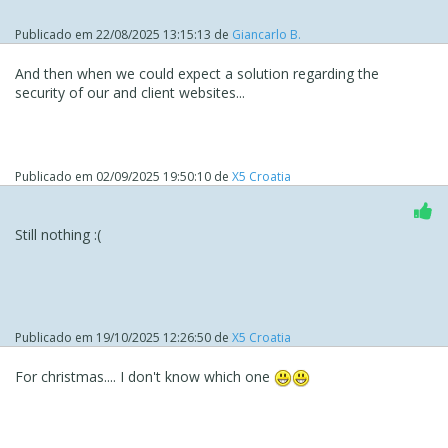
Publicado em
22/08/2025 13:15:13
de
Giancarlo B.
And then when we could expect a solution regarding the
security of our and client websites...
Publicado em
02/09/2025 19:50:10
de
X5 Croatia
Still nothing :(
Publicado em
19/10/2025 12:26:50
de
X5 Croatia
For christmas.... I don't know which one