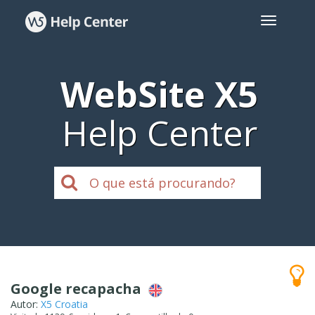
WebSite X5
Help Center
Google recapacha
Autor:
X5 Croatia