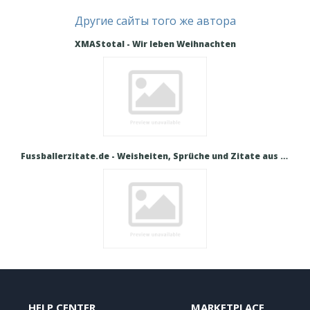
Другие сайты того же автора
XMAStotal - Wir leben Weihnachten
Fussballerzitate.de - Weisheiten, Sprüche und Zitate aus der Fußballwelt
HELP CENTER
MARKETPLACE