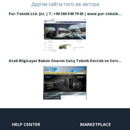
Другие сайты того же автора
Pur-Teknik Ltd. Şti. | T: +90 380 549 79 65 | www.pur-teknik.com
Atak Bilgisayar Bakım Onarım Satış Teknik Destek ve Servis Hizmetleri - Düzce
HELP CENTER
MARKETPLACE