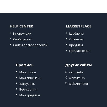
HELP CENTER
MARKETPLACE
Инструкции
Шаблоны
Сообщество
Объекты
Сайты пользователей
Кредиты
Предложения
Профиль
Другие сайты
Мои посты
Incomedia
Мои лицензии
WebSite X5
Загрузить
WebAnimator
Веб-хостинг
Мои кредиты