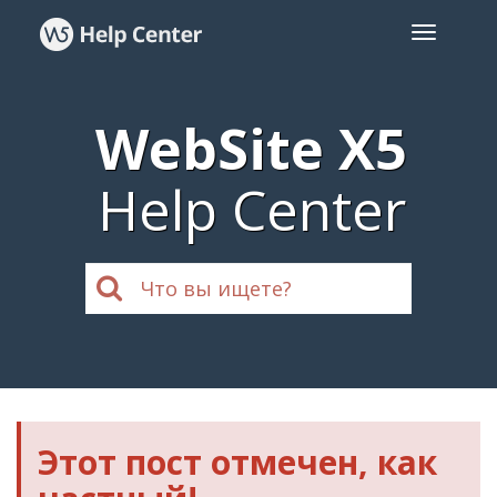
WebSite X5
Help Center
Этот пост отмечен, как