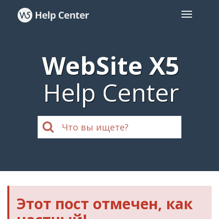
WebSite X5
Help Center
Этот пост отмечен, как