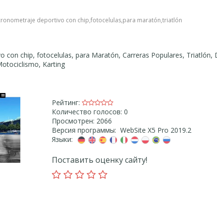
cronometraje deportivo con chip
,
fotocelulas
,
para maratón
,
triatlón
 con chip, fotocelulas, para Maratón, Carreras Populares, Triatlón, 
Motociclismo, Karting
Рейтинг:
Количество голосов: 0
Просмотрен: 2066
Версия программы: WebSite X5 Pro 2019.2
Языки:
Поставить оценку сайту!