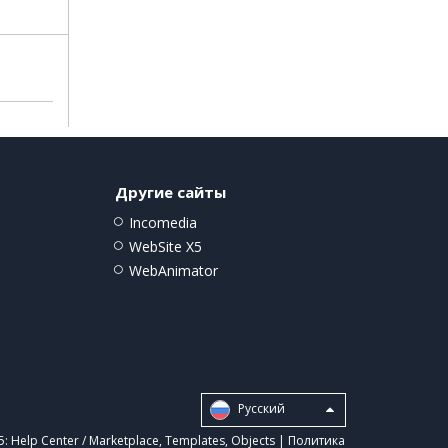
Другие сайты
Incomedia
WebSite X5
WebAnimator
Pусский
5:
Help Center / Marketplace
,
Templates
,
Objects
|
Политика