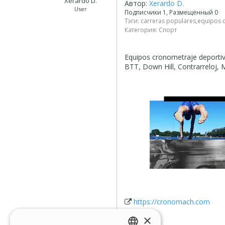
Xerardo D.
Автор:
Xerardo D.
User
Подписчики 1, Размещенный 0
Тэги:
carreras populares
,
equipos 
Категория:
Спорт
Equipos cronometraje deportivo
BTT, Down Hill, Contrarreloj, 
https://cronomach.com
×