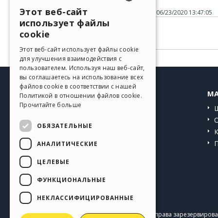
Этот веб-сайт
Размещено
06/23/2020 13:47:05
ENGLISH
использует файлы
ITALIAN
cookie
Нет комментариев
GERMAN
Этот веб-сайт использует файлы cookie
для улучшения взаимодействия с
SPANISH
пользователем. Используя наш веб-сайт,
вы соглашаетесь на использование всех
PORTUGUESE
файлов cookie в соответствии с нашей
HELP CENTER
MA
Политикой в ​​отношении файлов cookie.
POLISH
Прочитайте больше
Инструкции
RUSSIAN
Сообщество
ОБЯЗАТЕЛЬНЫЕ
FRENCH
Сайты пользователей
АНАЛИТИЧЕСКИЕ
ЦЕЛЕВЫЕ
ФУНКЦИОНАЛЬНЫЕ
НЕКЛАССИФИЦИРОВАННЫЕ
Copyright © 2026
Incomedia s.r.l.
Все права зарезервирован