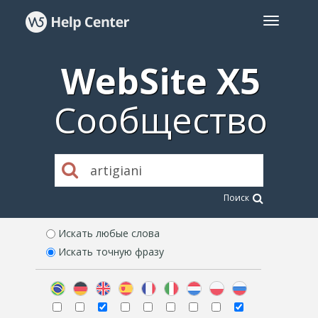
WebSite X5
Сообщество
Поиск
Искать любые слова
Искать точную фразу