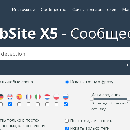
Инструкции
Сообщество
Сайты пользователей
Mar
bSite X5
Сообще
П
ать любые слова
Искать точную фразу
Дата создания:
От сегодня Искать до 1
лет назад
ать только в постах,
Пост ожидает ответа
еченных, как решенная
Искать только теги