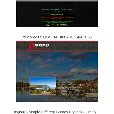
Welcome to MDGRAPHIXX - MDGRAPHIXX
HryJinak - Simply Different Games HryJinak - Simply Different Games