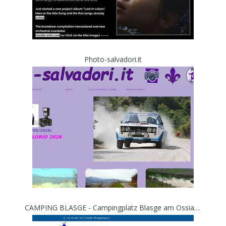
Photo-salvadori.it
CAMPING BLASGE - Campingplatz Blasge am Ossiacher See – Urlaub direkt am Ossiacher See