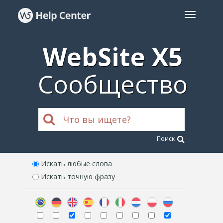
WebSite X5
Сообщество
Поиск
Искать любые слова
Искать точную фразу