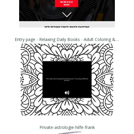
Entry page - Relaxing Daily Books - Adult Coloring & Ebooks
Private-astrologie-hilfe-frank