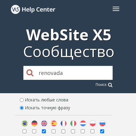
WebSite X5
Сообщество
Поиск
Искать любые слова
Искать точную фразу