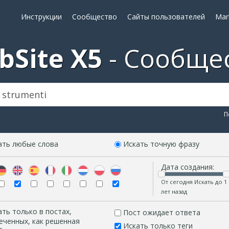
Инструкции
Сообщество
Сайты пользователей
Mar
bSite X5
Сообще
П
ать любые слова
Искать точную фразу
Дата создания:
От сегодня Искать до 1
лет назад
ать только в постах,
Пост ожидает ответа
еченных, как решенная
Искать только теги