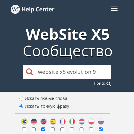
WebSite X5
Сообщество
Поиск
Искать любые слова
Искать точную фразу