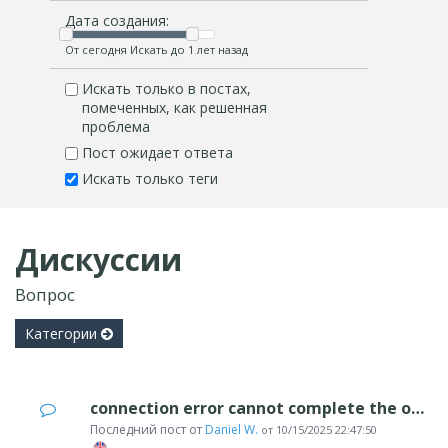
Дата создания:
От сегодня Искать до 1 лет назад
Искать только в постах,
помеченных, как решенная
проблема
Пост ожидает ответа
Искать только теги
Дискуссии
Вопрос
Категории
connection error cannot complete the operation ftp_(getcurrentdirectory)
Последний пост от
Daniel W.
от
10/15/2025 22:47:50