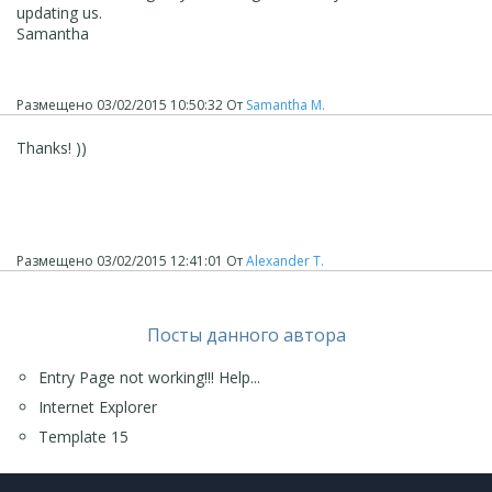
updating us.
Samantha
Размещено
03/02/2015 10:50:32
От
Samantha M.
Thanks! ))
Размещено
03/02/2015 12:41:01
От
Alexander T.
Посты данного автора
Entry Page not working!!! Help...
Internet Explorer
Template 15