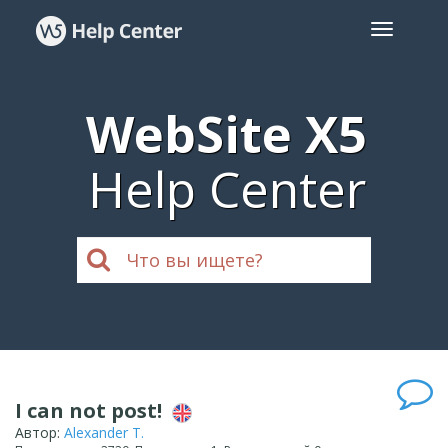
WebSite X5
Help Center
I can not post!
Автор:
Alexander T.