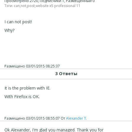
Просмотрено 2720, Подписчики 1, Размещенный 0
Тэги:
can
,
not
,
post
,
website x5 professional 11
I can not post!
Why?
Размещено
03/01/2015 08:25:37
3 Ответы
It is the problem with IE.
With Firefox is OK.
Размещено
03/01/2015 08:55:07
От
Alexander T.
Ok Alexander, I'm glad you managed. Thank you for