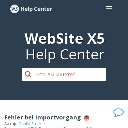
WebSite X5
Help Center
Fehler bei Importvorgang
Автор:
Danilo Stricker