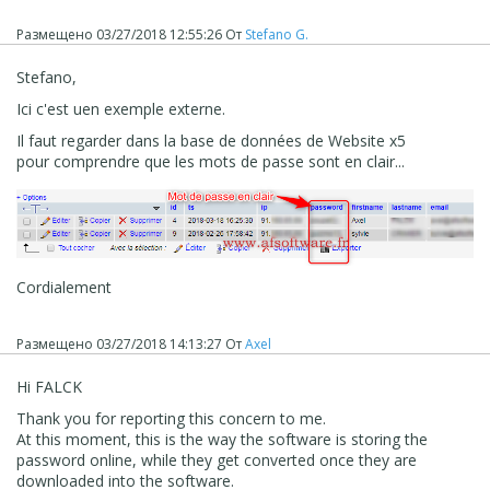
Размещено
03/27/2018 12:55:26
От
Stefano G.
Stefano,
Ici c'est uen exemple externe.
Il faut regarder dans la base de données de Website x5
pour comprendre que les mots de passe sont en clair...
Cordialement
Размещено
03/27/2018 14:13:27
От
Axel
Hi FALCK
Thank you for reporting this concern to me.
At this moment, this is the way the software is storing the
password online, while they get converted once they are
downloaded into the software.