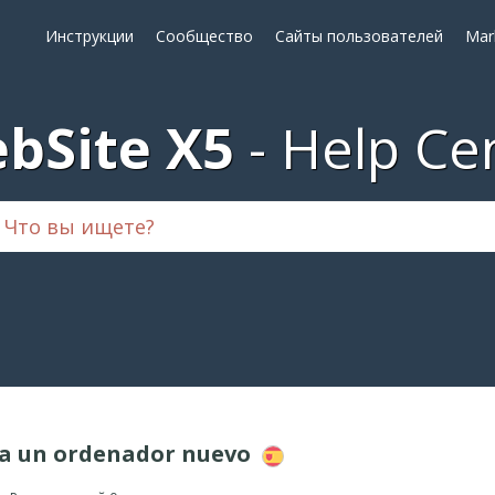
Инструкции
Сообщество
Сайты пользователей
Mar
bSite X5
Help Ce
 a un ordenador nuevo