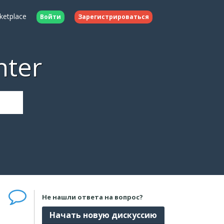
ketplace
Войти
Зарегистрироваться
nter
Не нашли ответа на вопрос?
Начать новую дискуссию