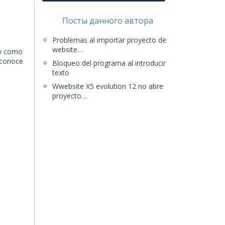
Посты данного автора
Problemas al importar proyecto de
website…
y como
econoce
Bloqueo del programa al introducir
texto
Wwebsite X5 evolution 12 no abre
proyecto…