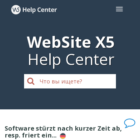
WebSite X5
Help Center
Software stürzt nach kurzer Zeit ab,
resp. friert ein...