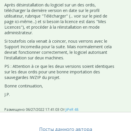
Après désinstallation du logiciel sur un des ordis,
télécharger la dernière version en date sur le profil
utilisateur, rubrique "Télécharger" (... voir sur le pied de
page ici-même...) et si besoin la licence est dans "Mes
Licences"), et procéder à la réinstallation en mode
administrateur.
Si toutefois cela venait à coincer, nous verrons avec le
Support Incomedia pour la suite. Mais normalement cela
devrait fonctionner correctement, le logiciel autorisant
l'installation sur deux machines.
PS : Attention à ce que les deux versions soient identiques
sur les deux ordis pour une bonne importation des
sauvegardes IWZIP du projet.
Bonne continuation,
J.P.
Размещено
06/27/2022 17:41:03
От
JiPeR 48
Посты данного автора